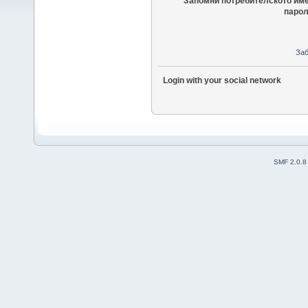
Запомни потребителското име
парол
Заб
Login with your social network
SMF 2.0.8