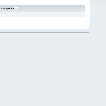
бликуван