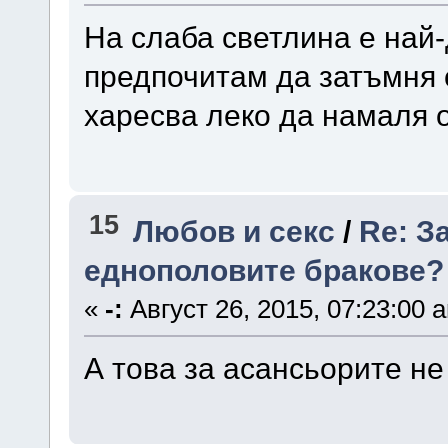
На слаба светлина е на
предпочитам да затъмня 
харесва леко да намаля 
15
Любов и секс
/
Re: З
еднополовите бракове?
«
-:
Август 26, 2015, 07:23:00 
А това за асансьорите не