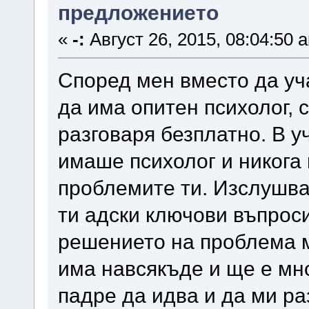
предложението
«
-:
Август 26, 2015, 08:04:50 
Според мен вместо да уч
да има опитен психолог, 
разговаря безплатно. В у
имаше психолог и никога 
проблемите ти. Изслушва 
ти адски ключови въпрос
решението на проблема м
има навсякъде и ще е мно
падре да идва и да ми ра