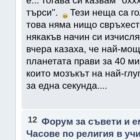
търси".
Тези неща са го
това няма нищо свръхест
някакъв начин си изчисля
вчера казаха, че най-мо
планетата прави за 40 м
които мозъкът на най-гл
за една секунда....
12
Форум за съвети и 
Часове по религия в уч