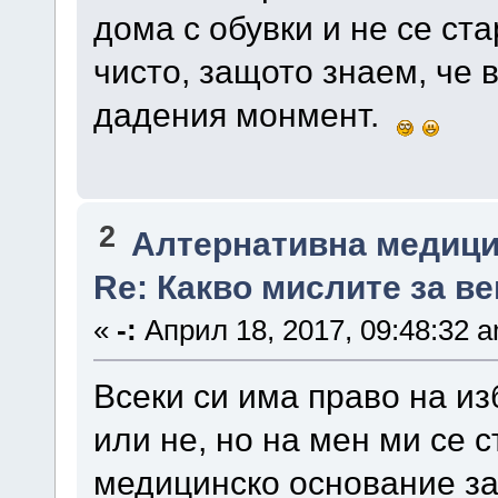
дома с обувки и не се ст
чисто, защото знаем, че 
дадения монмент.
2
Алтернативна медици
Re: Какво мислите за в
«
-:
Април 18, 2017, 09:48:32 
Всеки си има право на из
или не, но на мен ми се с
медицинско основание за 