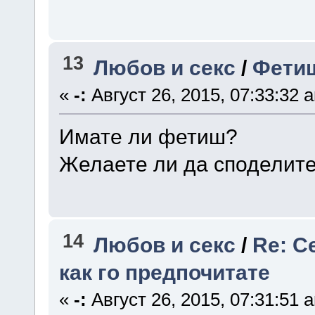
13
Любов и секс
/
Фети
«
-:
Август 26, 2015, 07:33:32 
Имате ли фетиш?
Желаете ли да споделите
14
Любов и секс
/
Re: С
как го предпочитате
«
-:
Август 26, 2015, 07:31:51 