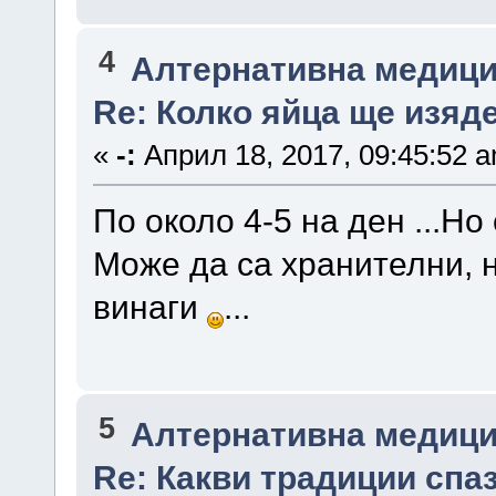
4
Алтернативна медици
Re: Колко яйца ще изяд
«
-:
Април 18, 2017, 09:45:52 
По около 4-5 на ден ...Но
Може да са хранителни, н
винаги
...
5
Алтернативна медици
Re: Какви традиции спа