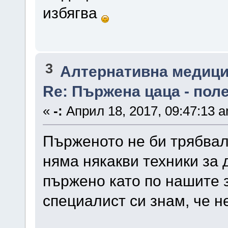
избягва
3
Алтернативна медици
Re: Пържена цаца - поле
«
-:
Април 18, 2017, 09:47:13 
Пърженото не би трябвал
няма някакви техники за 
пържено като по нашите 
специалист си знам, че н