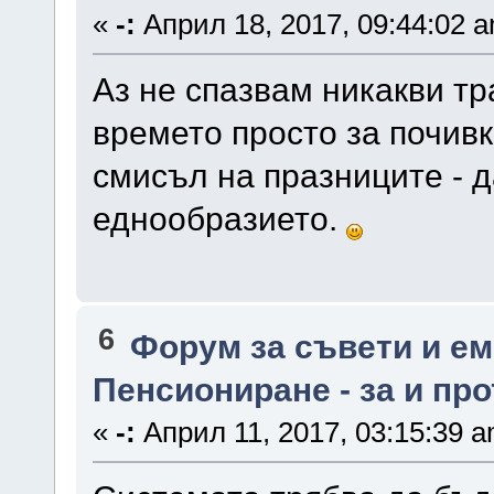
«
-:
Април 18, 2017, 09:44:02 
Аз не спазвам никакви т
времето просто за почивк
смисъл на празниците - д
еднообразието.
6
Форум за съвети и е
Пенсиониране - за и пр
«
-:
Април 11, 2017, 03:15:39 a