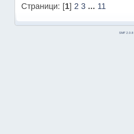
Страници: [
1
]
2
3
...
11
SMF 2.0.8