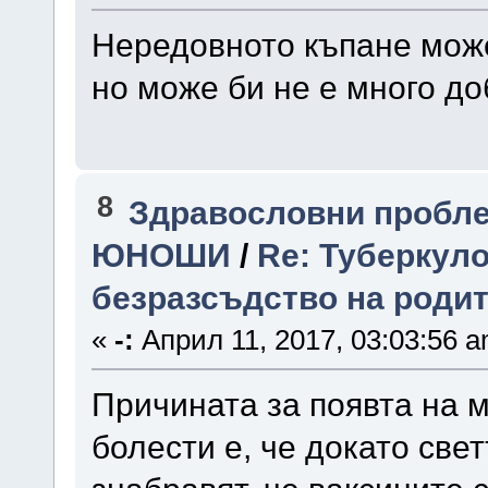
Нередовното къпане може
но може би не е много д
8
Здравословни пробле
ЮНОШИ
/
Re: Туберкуло
безразсъдство на родит
«
-:
Април 11, 2017, 03:03:56 a
Причината за появта на 
болести е, че докато све