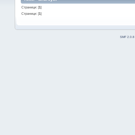
Страници: [
1
]
Страници: [
1
]
SMF 2.0.8