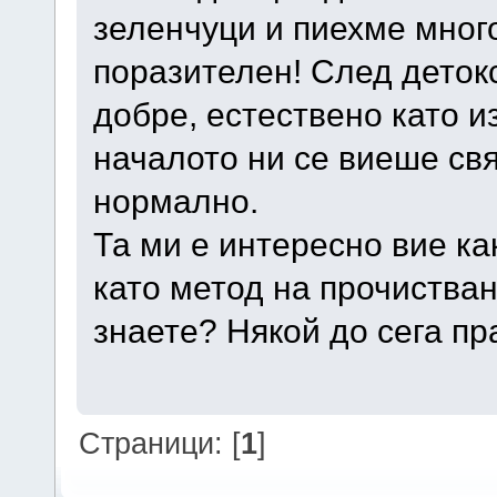
зеленчуци и пиехме мног
поразителен! След детокс
добре, естествено като и
началото ни се виеше свя
нормално.
Та ми е интересно вие ка
като метод на прочистван
знаете? Някой до сега пра
Страници: [
1
]