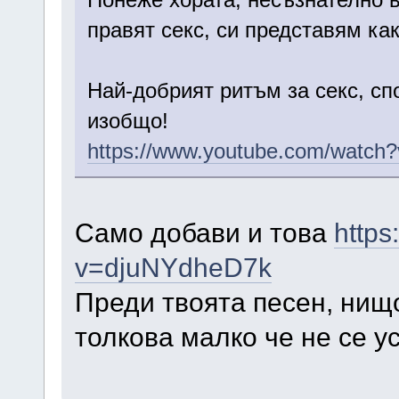
правят секс, си представям ка
Най-добрият ритъм за секс, сп
изобщо!
https://www.youtube.com/watch
Само добави и това
https
v=djuNYdheD7k
Преди твоята песен, нищо
толкова малко че не се у