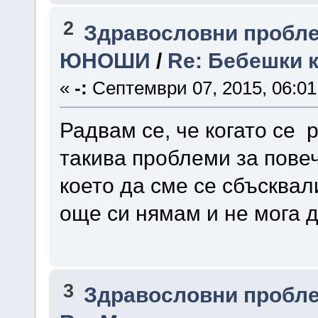
2
Здравословни пробле
ЮНОШИ
/
Re: Бебешки 
«
-:
Септември 07, 2015, 06:01
Радвам се, че когато се
такива проблеми за повеч
което да сме се сбъсквал
още си нямам и не мога д
3
Здравословни пробл