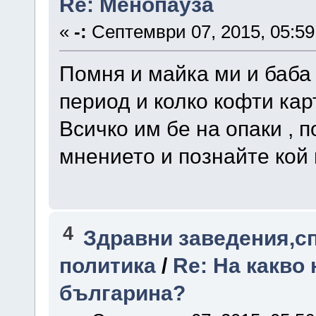
Re: Менопауза
«
-:
Септември 07, 2015, 05:59
Помня и майка ми и баба 
период и колко кофти кар
Всичко им бе на опаки , 
мнението и познайте кой 
4
Здравни заведения,с
политика
/
Re: На какво 
българина?