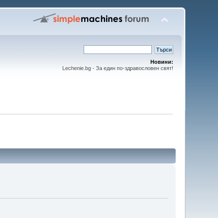
Новини:
Lechenie.bg - За един по-здравословен свят!