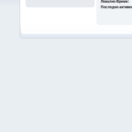
Локално Време:
Последно активе