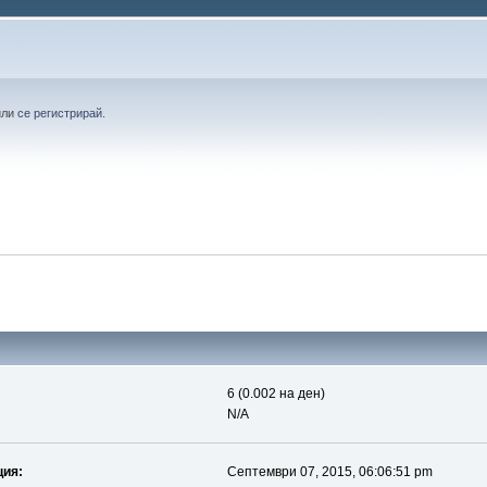
или
се регистрирай
.
6 (0.002 на ден)
N/A
ция:
Септември 07, 2015, 06:06:51 pm