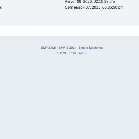
Август 09, 2026, 02:10:28 pm
н:
Септември 07, 2015, 06:35:50 pm
SMF 2.0.8
|
SMF © 2014
,
Simple Machines
XHTML
RSS
WAP2