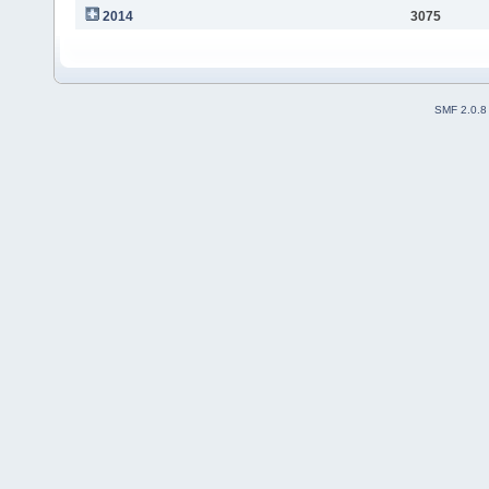
2014
3075
SMF 2.0.8