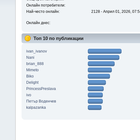
Онлайн потребители:
Най-често онлайн:
2128 - Април 01, 2026, 07:5
Онлайн днес:
Топ 10 по публикации
ivan_ivanov
Nani
brian_888
Mimeto
Biko
Delight
PrincessPreslava
ivo
Петър Воденчев
kalpazanka