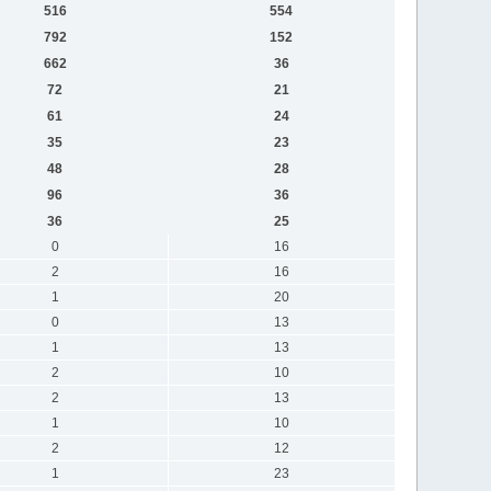
516
554
792
152
662
36
72
21
61
24
35
23
48
28
96
36
36
25
0
16
2
16
1
20
0
13
1
13
2
10
2
13
1
10
2
12
1
23