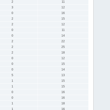
2
11
3
12
0
16
2
15
2
12
0
11
0
14
2
22
2
25
2
18
0
12
0
15
0
14
5
13
1
15
1
15
0
16
0
16
1
18
1
16