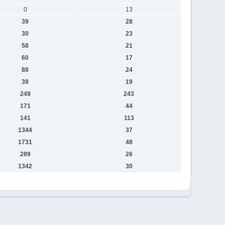
0
13
39
28
30
23
58
21
60
17
88
24
39
19
249
243
171
44
141
113
1344
37
1731
48
289
26
1342
30