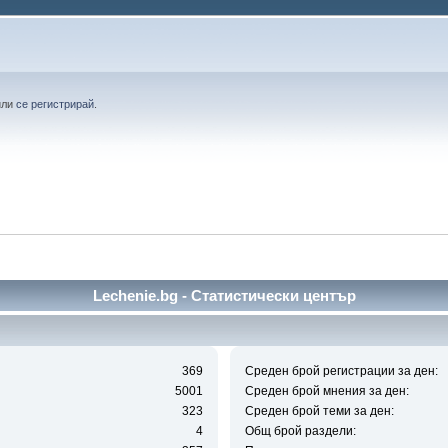
или
се регистрирай
.
Lechenie.bg - Статистически център
369
Среден брой регистрации за ден:
5001
Среден брой мнения за ден:
323
Среден брой теми за ден:
4
Общ брой раздели: