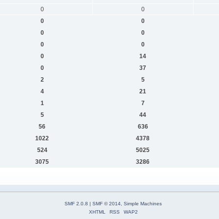
0
0
0
0
0
0
0
0
0
14
0
37
2
5
4
21
1
7
5
44
56
636
1022
4378
524
5025
3075
3286
SMF 2.0.8
|
SMF © 2014
,
Simple Machines
XHTML
RSS
WAP2