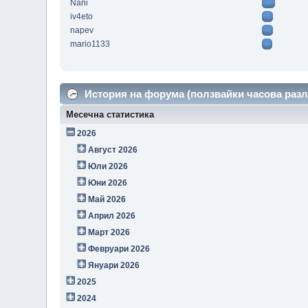
Nani
iv4eto
napev
mario1133
История на форума (ползвайки часова разл
Месечна статистика
2026
Август 2026
Юли 2026
Юни 2026
Май 2026
Април 2026
Март 2026
Февруари 2026
Януари 2026
2025
2024