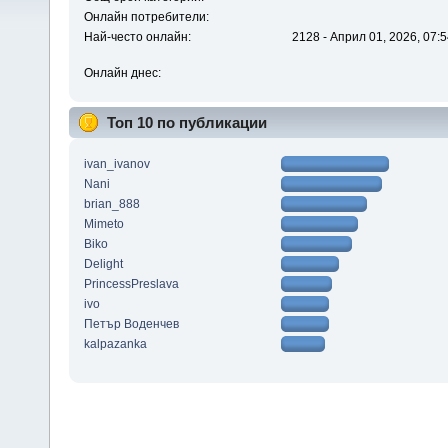
Онлайн потребители:
Най-често онлайн:
2128 - Април 01, 2026, 07:5
Онлайн днес:
Топ 10 по публикации
ivan_ivanov
Nani
brian_888
Mimeto
Biko
Delight
PrincessPreslava
ivo
Петър Воденчев
kalpazanka