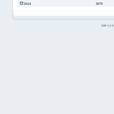
2014
3075
SMF 2.0.8