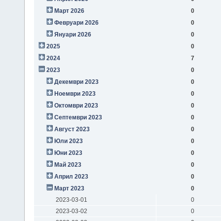
Март 2026
0
Февруари 2026
0
Януари 2026
0
2025
0
2024
7
2023
0
Декември 2023
0
Ноември 2023
0
Октомври 2023
0
Септември 2023
0
Август 2023
0
Юли 2023
0
Юни 2023
0
Май 2023
0
Април 2023
0
Март 2023
0
2023-03-01
0
2023-03-02
0