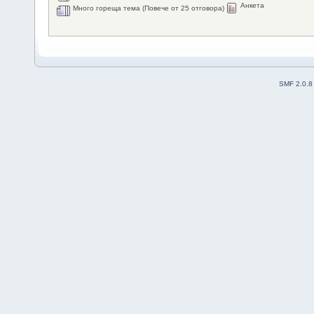
Анкета
Много гореща тема (Повече от 25 отговора)
SMF 2.0.8