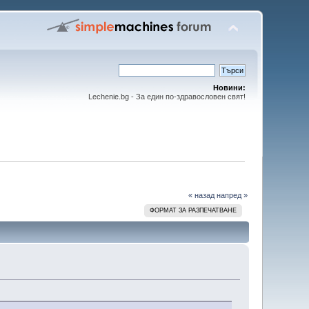
Новини:
Lechenie.bg - За един по-здравословен свят!
« назад
напред »
ФОРМАТ ЗА РАЗПЕЧАТВАНЕ