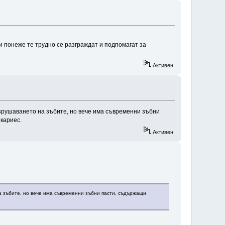
ви понеже те трудно се разграждат и подпомагат за
Активен
азрушаването на зъбите, но вече има съвременни зъбни
кариес.
Активен
а зъбите, но вече има съвременни зъбни пасти, съдържащи