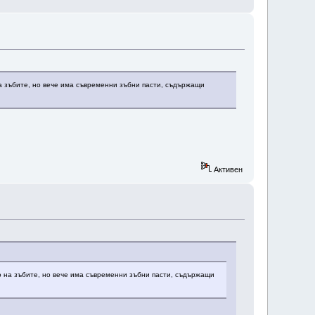
а зъбите, но вече има съвременни зъбни пасти, съдържащи
Активен
о на зъбите, но вече има съвременни зъбни пасти, съдържащи