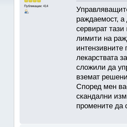
Публикации: 414
Управляващите
раждаемост, а
сервират тази 
лимити на ражд
интензивните 
лекарствата з
сложили да уп
вземат решени
Според мен ва
скандални изм
промените да с