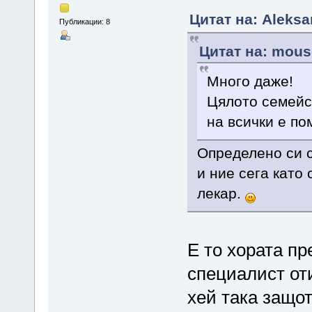
Цитат на: Aleksa
Публикации: 8
Цитат на: mouse
Много даже!
Цялото семейст
на всички е по
Определено си с
и ние сега като
лекар.
Е то хората пр
специалист оти
хей така защо