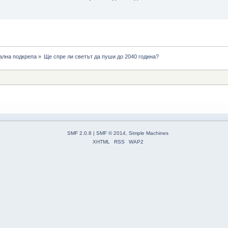
ална подкрепа
»
Ще спре ли светът да пуши до 2040 година? 
SMF 2.0.8
|
SMF © 2014
,
Simple Machines
XHTML
RSS
WAP2