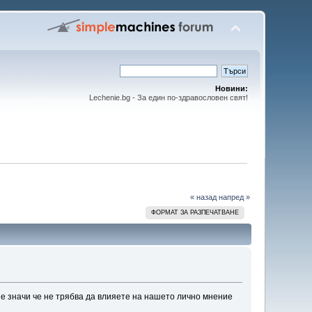
Новини:
Lechenie.bg - За един по-здравословен свят!
« назад
напред »
ФОРМАТ ЗА РАЗПЕЧАТВАНЕ
 не значи че не трябва да влияете на нашето лично мнение