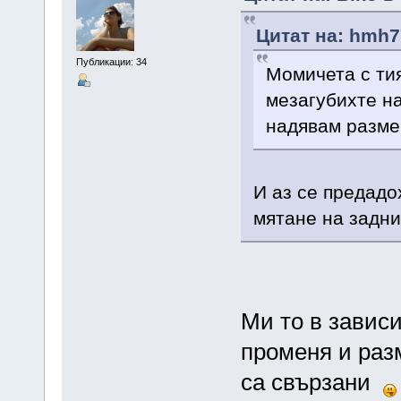
Цитат на: hmh7
Публикации: 34
Момичета с тия
мезагубихте на
надявам разме
И аз се предадо
мятане на задн
Ми то в зависи
променя и раз
са свързани