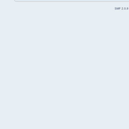
SMF 2.0.8