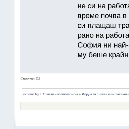
не си на работ
време почва в 
си плащаш тра
рано на работа
София ни най-
му беше крайно
Страници: [
1
]
Lechenie.bg
»
Съвети и взаимопомощ
»
Форум за съвети и емоционалн