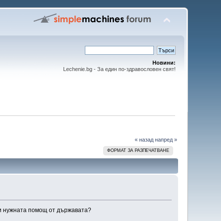
Новини:
Lechenie.bg - За един по-здравословен свят!
« назад
напред »
ФОРМАТ ЗА РАЗПЕЧАТВАНЕ
ли нужната помощ от държавата?