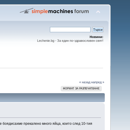
Новини:
Lechenie.bg - За един по-здравословен свят!
« назад
напред »
ФОРМАТ ЗА РАЗПЕЧАТВАНЕ
че боядисахме прекалено много яйца, които след 10-тия