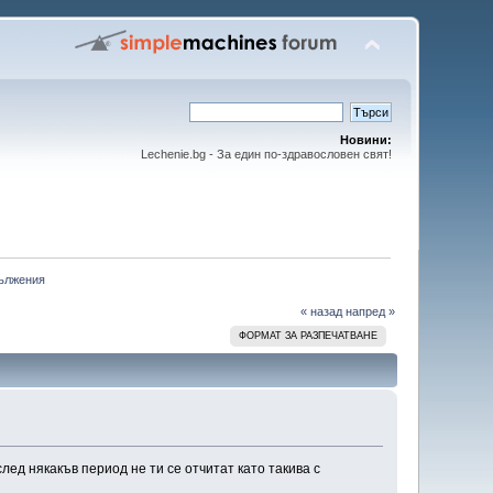
Новини:
Lechenie.bg - За един по-здравословен свят!
дължения
« назад
напред »
ФОРМАТ ЗА РАЗПЕЧАТВАНЕ
лед някакъв период не ти се отчитат като такива с