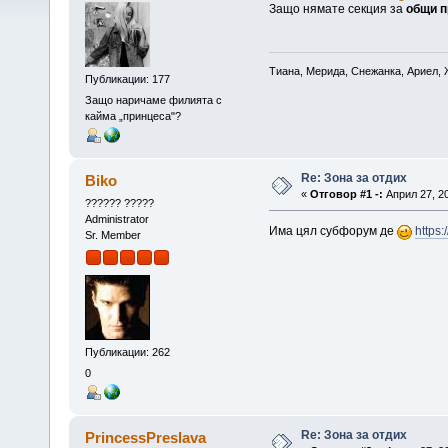
Защо нямате секция за
общи п
Тиана, Мерида, Снежанка, Ариел, 
Публикации: 177
Защо наричаме филията с
кайма „принцеса"?
Re: Зона за отдих
Biko
«
Отговор #1 -:
Април 27, 20
?????? ?????
Administrator
Има цял субфорум де
https
Sr. Member
Публикации: 262
0
Re: Зона за отдих
PrincessPreslava