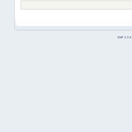
SMF 2.0.8