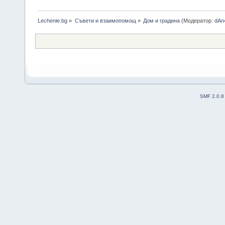
Lechenie.bg
»
Съвети и взаимопомощ
»
Дом и градина
(Модератор:
dAn
SMF 2.0.8