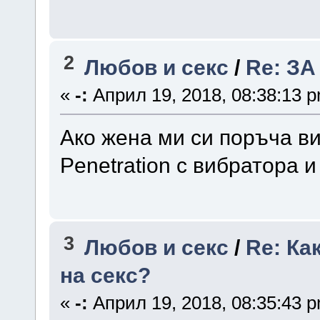
2
Любов и секс
/
Re: ЗА
«
-:
Април 19, 2018, 08:38:13 
Ако жена ми си поръча в
Penetration с вибратора 
3
Любов и секс
/
Re: Ка
на секс?
«
-:
Април 19, 2018, 08:35:43 