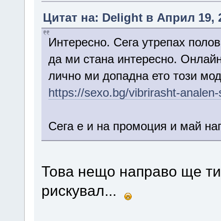
Цитат на: Delight в Април 19, 
Интересно. Сега утрепах полов
да ми стана интересно. Онлайн
лично ми допадна ето този мод
https://sexo.bg/vibrirasht-analen-
Сега е и на промоция и май на
Това нещо направо ще ти 
рискувал...