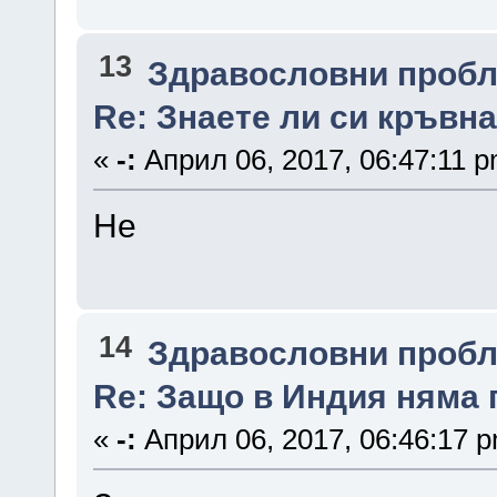
13
Здравословни проб
Re: Знаете ли си кръвна
«
-:
Април 06, 2017, 06:47:11 p
Не
14
Здравословни проб
Re: Защо в Индия няма
«
-:
Април 06, 2017, 06:46:17 