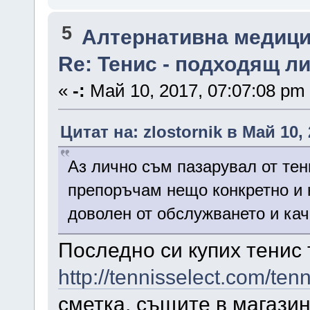
5
Алтернативна медици
Re: Тенис - подходящ ли
«
-:
Май 10, 2017, 07:07:08 pm
Цитат на: zlostornik в Май 10,
Аз лично съм пазарувал от тен
препоръчам нещо конкретно и н
доволен от обслужването и ка
Последно си купих тенис т
http://tennisselect.com/tenn
сметка, същите в магазина