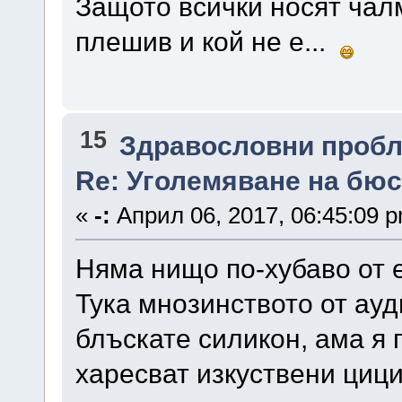
Защото всички носят чалм
плешив и кой не е...
15
Здравословни проб
Re: Уголемяване на бюс
«
-:
Април 06, 2017, 06:45:09 
Няма нищо по-хубаво от е
Тука мнозинството от ау
блъскате силикон, ама я
харесват изкуствени цици