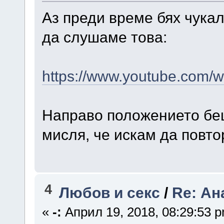
Аз преди време бях чука
да слушаме това:
https://www.youtube.com
Направо положението беш
мисля, че искам да повто
4
Любов и секс
/
Re: Ан
«
-:
Април 19, 2018, 08:29:53 