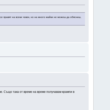
се правят на всеки човек, но на много майки не можеш да обясниш,
ече. Също така от време на време получавам крампи в