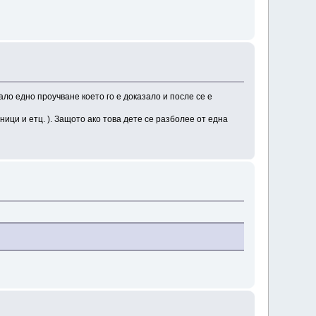
ало едно проучване което го е доказало и после се е
ници и етц. ). Защото ако това дете се разболее от една