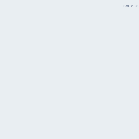
SMF 2.0.8