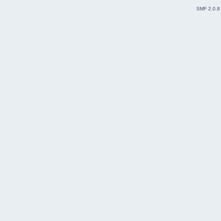
SMF 2.0.8