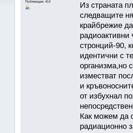
Публикации: 414
Из страната пл
следващите ня
крайбрежие да
радиоактивни 
стронций-90, 
идентични с те
организма,но с
изместват пос
и кръвоноснит
от избухнал по
непосредствен
Как можем да 
радиационно з