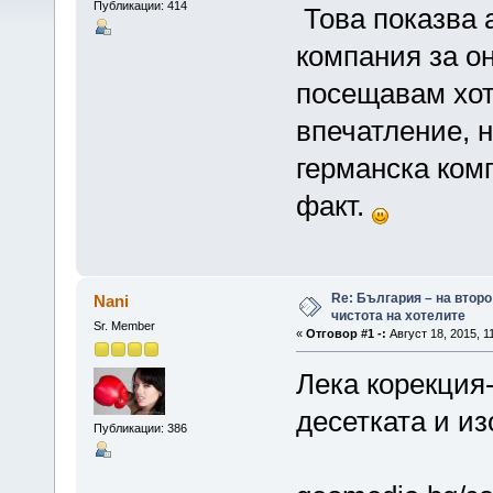
Публикации: 414
Това показва 
компания за о
посещавам хот
впечатление, н
германска ком
факт.
Re: България – на второ
Nani
чистота на хотелите
Sr. Member
«
Отговор #1 -:
Август 18, 2015, 1
Лека корекция
десетката и из
Публикации: 386