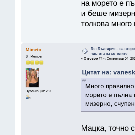
на морето е п
и беше мизерно
толкова много 
Re: България – на второ
Mimeto
чистота на хотелите
Sr. Member
«
Отговор #4 -:
Септември 04, 201
Цитат на: vanesk
Много правилно,
Публикации: 287
морето е пълна 
мизерно, счупен
Мацка, точно 