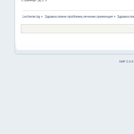
Lechenie.bg
»
Здравословни проблеми,лечение,превенция
»
Здравосло
SMF 2.0.8