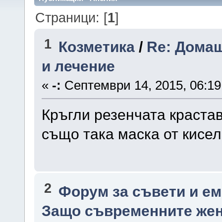
Страници: [
1
]
1
Козметика
/
Re: Домаш
и лечение
«
-:
Септември 14, 2015, 06:19
Кръгли резенчата крастав
също така маска от кисел
2
Форум за съвети и е
Защо съвременните жени