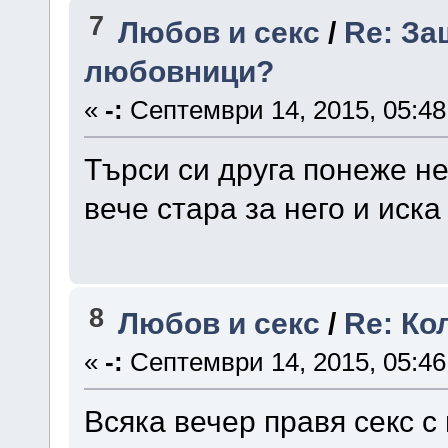
7
Любов и секс
/
Re: За
любовници?
«
-:
Септември 14, 2015, 05:48
Търси си друга понеже не
вече стара за него и иска
8
Любов и секс
/
Re: Ко
«
-:
Септември 14, 2015, 05:46
Всяка вечер правя секс с