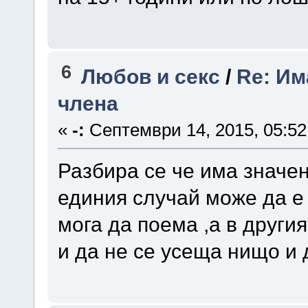
6
Любов и секс
/
Re: Им
члена
«
-:
Септември 14, 2015, 05:52
Разбира се че има значе
единия случай може да е 
мога да поема ,а в други
и да не се усеща нищо и 