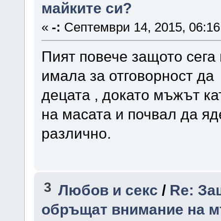
майките си?
«
-:
Септември 14, 2015, 06:16
Пият повече защото сега
имала за отговорност да п
децата , докато мъжът ка
на масата и почвал да яде
различно.
3
Любов и секс
/
Re: За
обръщат внимание на м