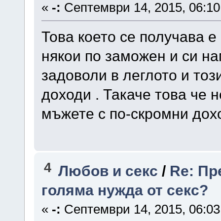
«
-:
Септември 14, 2015, 06:10
Това което се получава е
някои по заможен и си н
задоволи в леглото и тоз
доходи . Такаче това че
мъжете с по-скромни дох
4
Любов и секс
/
Re: Пр
голяма нужда от секс?
«
-:
Септември 14, 2015, 06:03