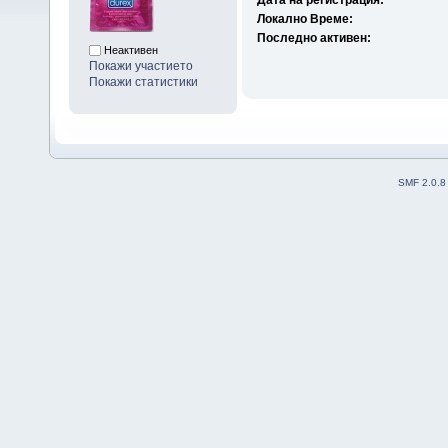
Дата на регистрация:
Локално Време:
Последно активен:
Неактивен
Покажи участието
Покажи статистики
SMF 2.0.8