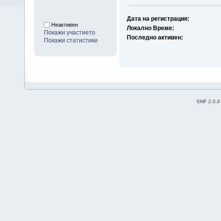
Дата на регистрация:
Неактивен
Локално Време:
Покажи участието
Последно активен:
Покажи статистики
SMF 2.0.8