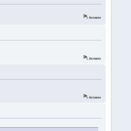
Активен
Активен
Активен