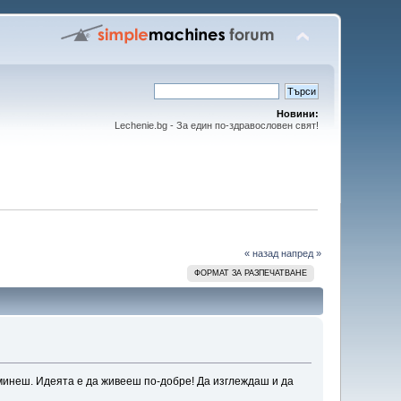
Новини:
Lechenie.bg - За един по-здравословен свят!
« назад
напред »
ФОРМАТ ЗА РАЗПЕЧАТВАНЕ
аминеш. Идеята е да живееш по-добре! Да изглеждаш и да