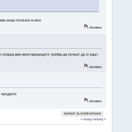
има нещо полезно в него
Активен
 според мен вегетарианците трябва да почнат да го ядат,
Активен
и продукти
Активен
ФОРМАТ ЗА РАЗПЕЧАТВАНЕ
« назад
напред »