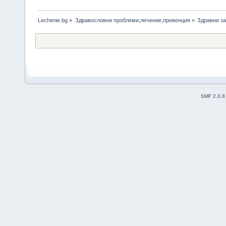
Lechenie.bg
»
Здравословни проблеми,лечение,превенция
»
Здравни за
SMF 2.0.8