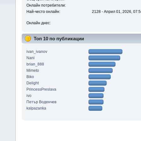
Онлайн потребители:
Най-често онлайн:
2128 - Април 01, 2026, 07:5
Онлайн днес:
Топ 10 по публикации
ivan_ivanov
Nani
brian_888
Mimeto
Biko
Delight
PrincessPreslava
ivo
Петър Воденчев
kalpazanka