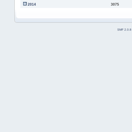
2014
3075
SMF 2.0.8