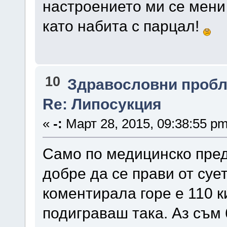
настроението ми се мени
като набита с парцал!
10
Здравословни проб
Re: Липосукция
«
-:
Март 28, 2015, 09:38:55 pm
Само по медицинско пред
добре да се прави от сует
коментирала горе е 110 к
подиграваш така. Аз съм 