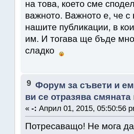
на това, което сме сподел
важното. Важното е, че с 
нашите публикации, в ко
им. И тогава ще бъде мно
сладко
9
Форум за съвети и е
ви се отразява смяната
«
-:
Април 01, 2015, 05:50:56 
Потресаващо! Не мога да