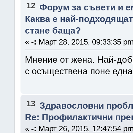
12
Форум за съвети и 
Каква е най-подходящат
стане баща?
«
-:
Март 28, 2015, 09:33:35 pm
Мнение от жена. Най-доб
с осъществена поне едн
13
Здравословни проб
Re: Профилактични прег
«
-:
Март 26, 2015, 12:47:54 pm