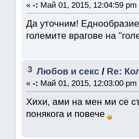
«
-:
Май 01, 2015, 12:04:59 pm
Да уточним! Еднообразиет
големите врагове на "го
3
Любов и секс
/
Re: Ко
«
-:
Май 01, 2015, 12:03:00 pm
Хихи, ами на мен ми се с
понякога и повече