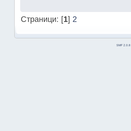
Страници: [
1
]
2
SMF 2.0.8