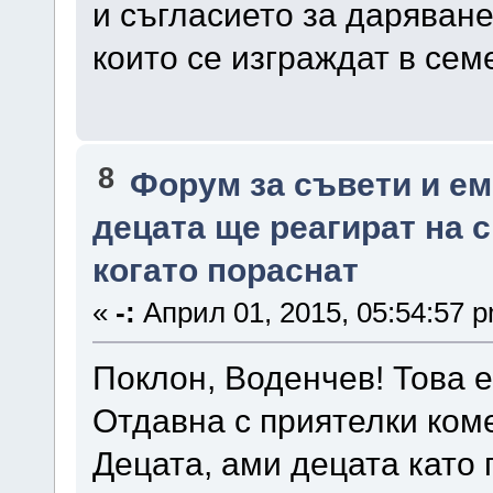
и съгласието за даряване
които се изграждат в сем
8
Форум за съвети и е
децата ще реагират на 
когато пораснат
«
-:
Април 01, 2015, 05:54:57 
Поклон, Воденчев! Това е
Отдавна с приятелки ком
Децата, ами децата като