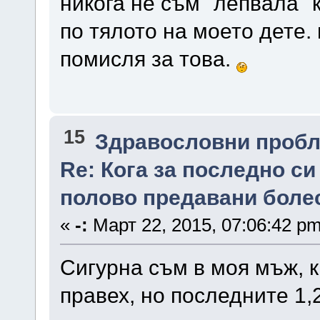
никога не съм "лепвала"
по тялото на моето дете.
помисля за това.
15
Здравословни проб
Re: Кога за последно с
полово предавани боле
«
-:
Март 22, 2015, 07:06:42 pm
Сигурна съм в моя мъж, к
правех, но последните 1,2