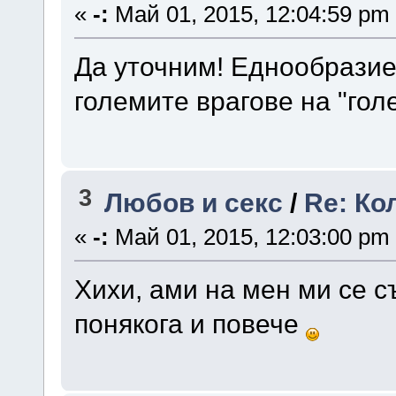
«
-:
Май 01, 2015, 12:04:59 pm
Да уточним! Еднообразиет
големите врагове на "го
3
Любов и секс
/
Re: Ко
«
-:
Май 01, 2015, 12:03:00 pm
Хихи, ами на мен ми се с
понякога и повече