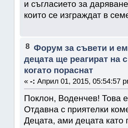
и съгласието за даряване
които се изграждат в сем
8
Форум за съвети и е
децата ще реагират на 
когато пораснат
«
-:
Април 01, 2015, 05:54:57 
Поклон, Воденчев! Това е
Отдавна с приятелки ком
Децата, ами децата като