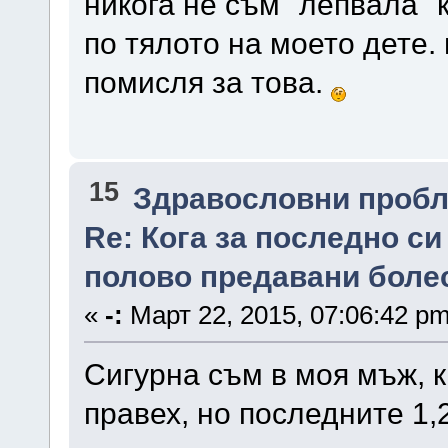
никога не съм "лепвала"
по тялото на моето дете.
помисля за това.
15
Здравословни проб
Re: Кога за последно с
полово предавани боле
«
-:
Март 22, 2015, 07:06:42 pm
Сигурна съм в моя мъж, к
правех, но последните 1,2