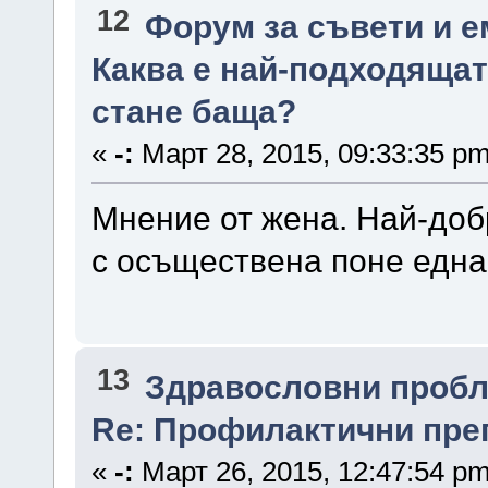
12
Форум за съвети и 
Каква е най-подходящат
стане баща?
«
-:
Март 28, 2015, 09:33:35 pm
Мнение от жена. Най-доб
с осъществена поне едн
13
Здравословни проб
Re: Профилактични прег
«
-:
Март 26, 2015, 12:47:54 pm