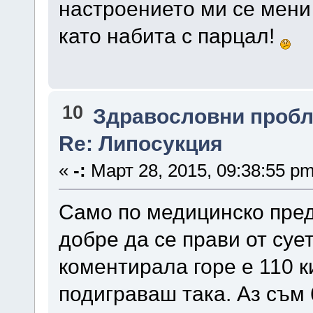
настроението ми се мени
като набита с парцал!
10
Здравословни проб
Re: Липосукция
«
-:
Март 28, 2015, 09:38:55 pm
Само по медицинско пред
добре да се прави от сует
коментирала горе е 110 к
подиграваш така. Аз съм 