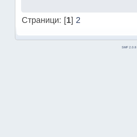
Страници: [
1
]
2
SMF 2.0.8