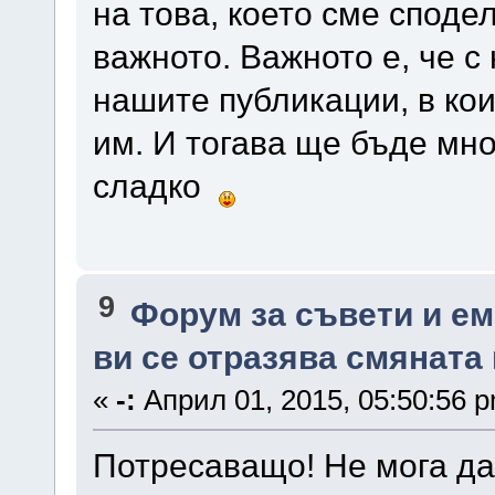
на това, което сме сподел
важното. Важното е, че с 
нашите публикации, в ко
им. И тогава ще бъде мно
сладко
9
Форум за съвети и е
ви се отразява смяната
«
-:
Април 01, 2015, 05:50:56 
Потресаващо! Не мога да