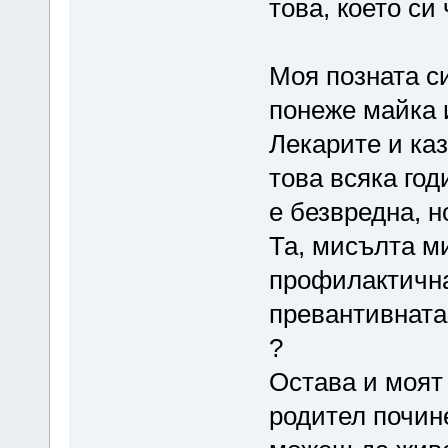
това, което си
Моя позната си
понеже майка и
Лекарите и каз
това всяка год
е безвредна, н
Та, мисълта м
профилактична
превантивната 
?
Остава и моят 
родител почине